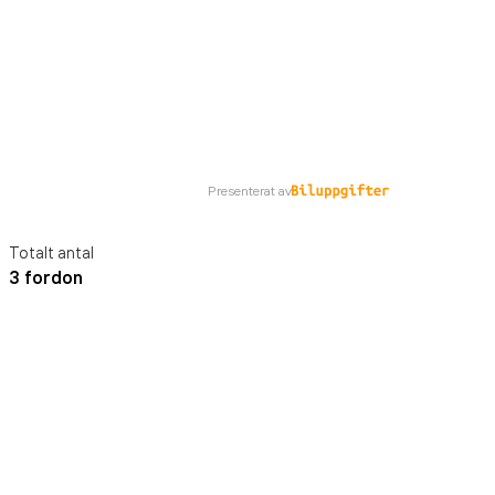
Presenterat av
Totalt antal
3 fordon