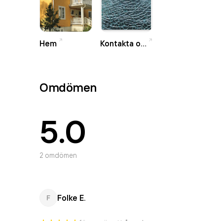
Hem
Kontakta oss
Omdömen
5.0
2
omdömen
Folke E.
F