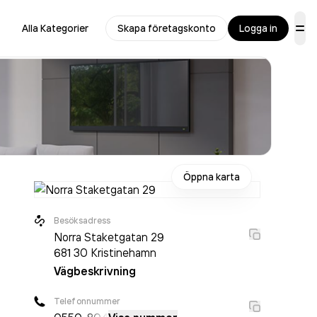
Alla Kategorier
Skapa företagskonto
Logga in
Öppna karta
Besöksadress
Norra Staketgatan 29
681 30
Kristinehamn
Vägbeskrivning
Telefonnummer