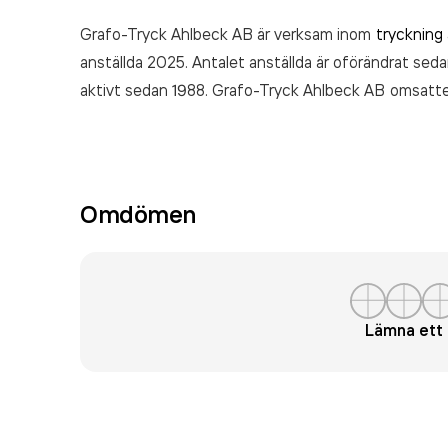
Grafo-Tryck Ahlbeck AB är verksam inom
tryckning
anställda 2025. Antalet anställda är oförändrat seda
aktivt sedan 1988. Grafo-Tryck Ahlbeck AB
omsatt
(2025).
Omdömen
Lämna et