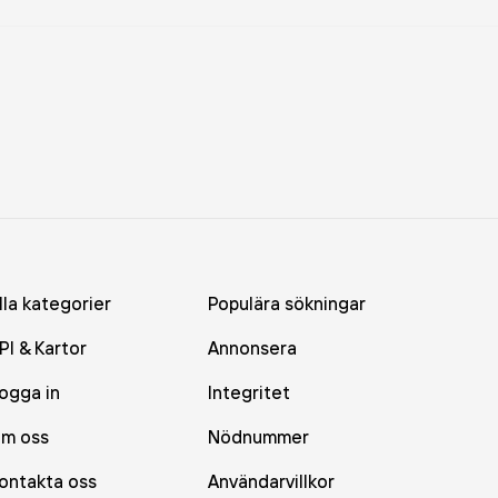
lla kategorier
Populära sökningar
PI & Kartor
Annonsera
ogga in
Integritet
m oss
Nödnummer
ontakta oss
Användarvillkor