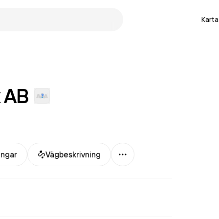
Karta
AB
Mer
ingar
Vägbeskrivning