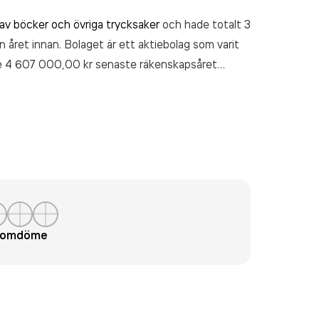
 av böcker och övriga trycksaker
och hade totalt 3
n året innan. Bolaget är ett aktiebolag som varit
e 4 607 000,00 kr
senaste räkenskapsåret
t omdöme