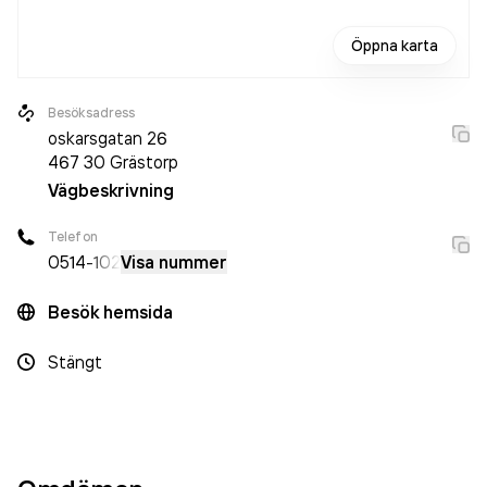
Öppna karta
Besöksadress
oskarsgatan 26
467 30
Grästorp
Vägbeskrivning
Telefon
0514
-102
Visa nummer
Besök hemsida
Stängt