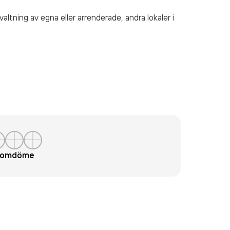
altning av egna eller arrenderade, andra lokaler
i
t omdöme