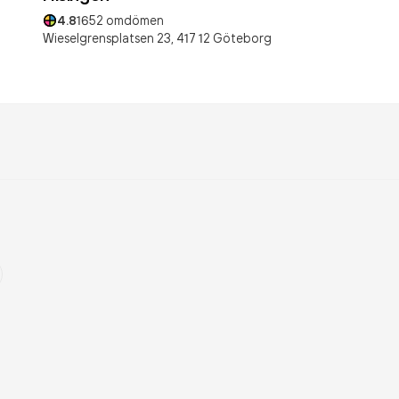
4.8
1652
omdömen
Wieselgrensplatsen 23,
417 12
Göteborg