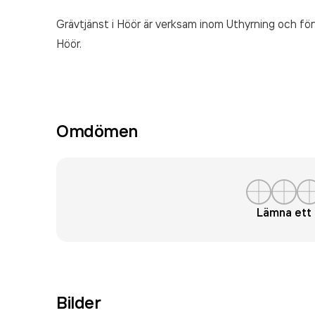
Grävtjänst i Höör är verksam inom
Uthyrning och förv
Höör.
Omdömen
Lämna et
Bilder