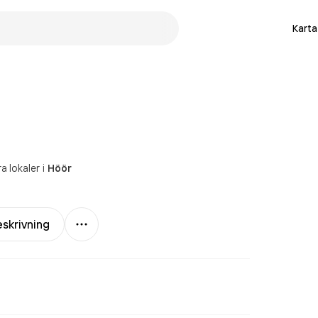
Karta
a lokaler
i
Höör
Mer
skrivning