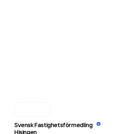
Svensk Fastighetsförmedling
Hisingen