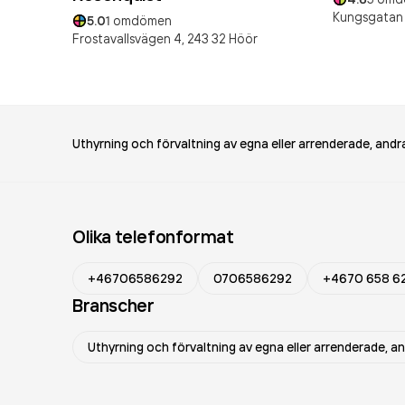
Kungsgatan 
5.0
1
omdömen
Frostavallsvägen 4,
243 32
Höör
Uthyrning och förvaltning av egna eller arrenderade, andra
Olika telefonformat
+46706586292
0706586292
+4670 658 6
Branscher
Uthyrning och förvaltning av egna eller arrenderade, an