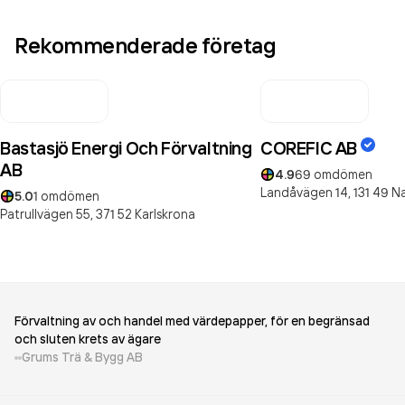
Rekommenderade företag
Bastasjö Energi Och Förvaltning
COREFIC AB
AB
4.9
69
omdömen
Landåvägen 14,
131 49
N
5.0
1
omdömen
Patrullvägen 55,
371 52
Karlskrona
Förvaltning av och handel med värdepapper, för en begränsad
och sluten krets av ägare
Grums Trä & Bygg AB