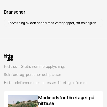
Branscher
Förvaltning av och handel med värdepapper, för en begränsad och sluten krets av ägare
Hitta.se - Gratis nummerupplysning.
Sök företag, personer och platser.
Hitta telefonnummer, adresser, företagsinfo mm.
Marknadsför företaget på
hitta.se