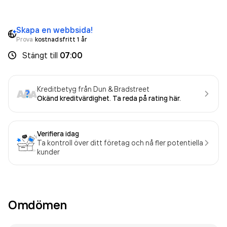
sedan 1996.
Skapa en webbsida!
Prova
kostnadsfritt 1 år
Stängt
till
07:00
Kreditbetyg från Dun & Bradstreet
Okänd kreditvärdighet. Ta reda på rating här.
Verifiera idag
Ta kontroll över ditt företag och nå fler potentiella
kunder
Omdömen