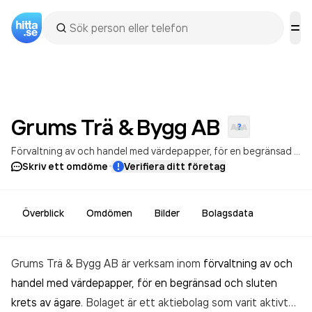
Grums Trä & Bygg
AB
Förvaltning av och handel med värdepapper, för en begränsad och sluten krets av ägare
·
Skriv ett omdöme
Verifiera ditt företag
Överblick
Omdömen
Bilder
Bolagsdata
Grums Trä & Bygg AB är verksam inom
förvaltning av och
handel med värdepapper, för en begränsad och sluten
krets av ägare
. Bolaget är ett aktiebolag som varit aktivt