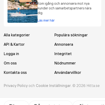
Kom igång och annonsera mot nya
kunder och samarbetspartners nära
dig.
Läs mer här
Alla kategorier
Populära sökningar
API & Kartor
Annonsera
Logga in
Integritet
Om oss
Nödnummer
Kontakta oss
Användarvillkor
Privacy Policy
och
Cookie Inställningar
.
©
2026
Hitta.se