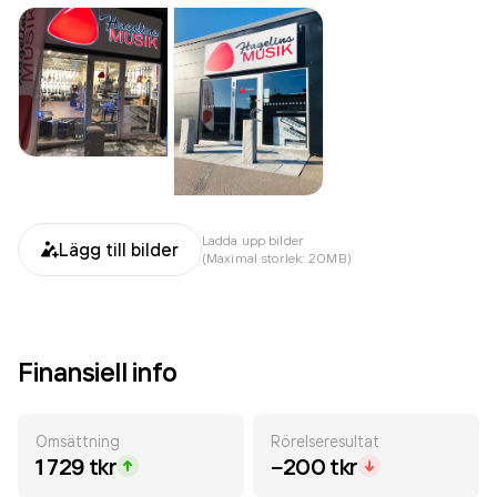
Ladda upp bilder
Lägg till bilder
(Maximal storlek: 20MB)
Finansiell info
Omsättning
Rörelseresultat
1 729 tkr
−200 tkr