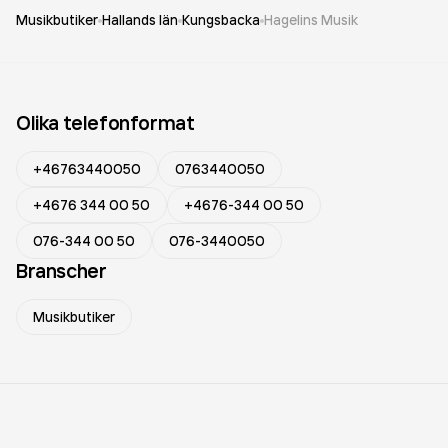
Musikbutiker
Hallands län
Kungsbacka
Hagelins Musik
Olika telefonformat
+46763440050
0763440050
+4676 344 00 50
+4676-344 00 50
076-344 00 50
076-3440050
Branscher
Musikbutiker