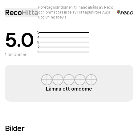
Företagsomdömen tillhandahålls av Reco
Reco
Hitta
och omfattas inte av Hittapunktse AB:s
utgivningsbevis
5.0
5
4
3
2
1
1
omdömen
Lämna ett omdöme
Bilder