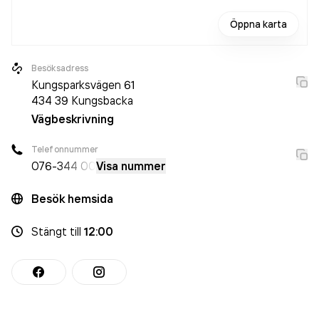
Öppna karta
Besöksadress
Kungsparksvägen 61
434 39
Kungsbacka
Vägbeskrivning
Telefonnummer
076-
344 00
Visa nummer
Besök hemsida
Stängt
till
12:00