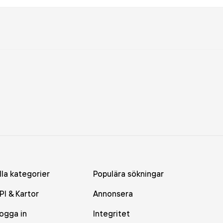
lla kategorier
Populära sökningar
PI & Kartor
Annonsera
ogga in
Integritet