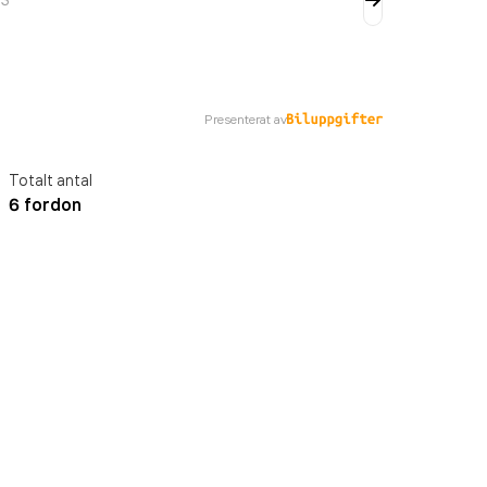
Presenterat av
Totalt antal
6 fordon