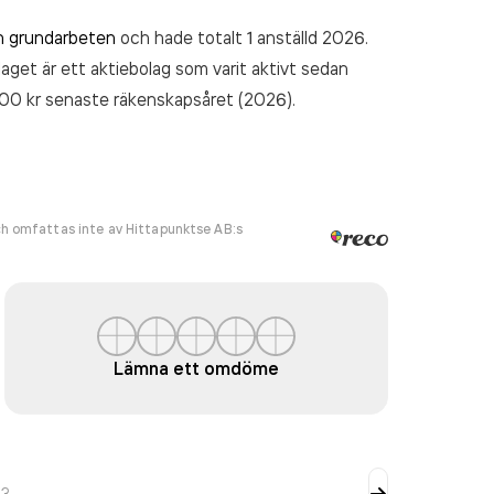
h grundarbeten
och hade totalt 1 anställd 2026.
laget är ett aktiebolag som varit aktivt sedan
,00 kr
senaste räkenskapsåret (2026).
h omfattas inte av Hittapunktse AB:s
Lämna ett omdöme
v
3