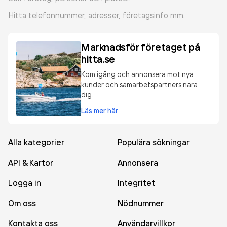
Hitta telefonnummer, adresser, företagsinfo mm.
Marknadsför företaget på
hitta.se
Kom igång och annonsera mot nya
kunder och samarbetspartners nära
dig.
Läs mer här
Alla kategorier
Populära sökningar
API & Kartor
Annonsera
Logga in
Integritet
Om oss
Nödnummer
Kontakta oss
Användarvillkor