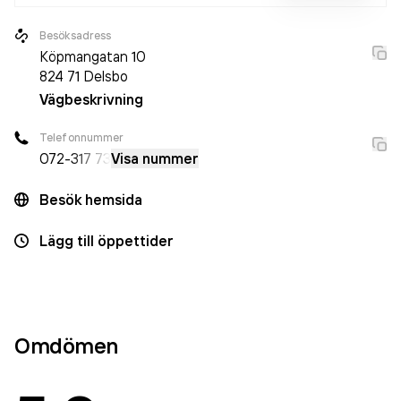
Besöksadress
Köpmangatan 10
824 71
Delsbo
Vägbeskrivning
Telefonnummer
072-
317 73
Visa nummer
Besök hemsida
Lägg till öppettider
Omdömen