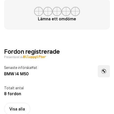
Lämna ett omdöme
Fordon registrerade
Presenterat av
Senaste införskaffat
BMW I4 M50
Totalt antal
8 fordon
Visa alla