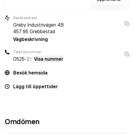
Besöksadress
Greby Industrivägen 4B
457 95
Grebbestad
Vägbeskrivning
Telefonnummer
0525
-210
Visa nummer
Besök hemsida
Lägg till öppettider
Omdömen