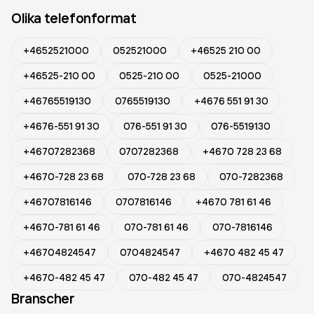
Olika telefonformat
+4652521000
052521000
+46525 210 00
+46525-210 00
0525-210 00
0525-21000
+46765519130
0765519130
+4676 551 91 30
+4676-551 91 30
076-551 91 30
076-5519130
+46707282368
0707282368
+4670 728 23 68
+4670-728 23 68
070-728 23 68
070-7282368
+46707816146
0707816146
+4670 781 61 46
+4670-781 61 46
070-781 61 46
070-7816146
+46704824547
0704824547
+4670 482 45 47
+4670-482 45 47
070-482 45 47
070-4824547
Branscher