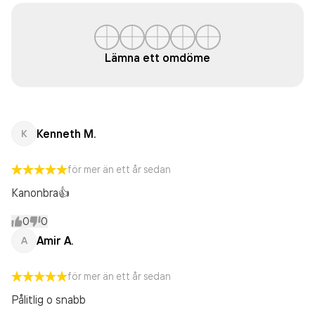
Lämna ett omdöme
Kenneth M.
K
för mer än ett år sedan
Kanonbra👍
0
0
Amir A.
A
för mer än ett år sedan
Pålitlig o snabb