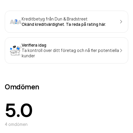
Kreditbetyg från Dun & Bradstreet
Okänd kreditvärdighet. Ta reda på rating här.
Verifiera idag
Ta kontroll över ditt företag och nå fler potentiella
kunder
Omdömen
5.0
4
omdömen