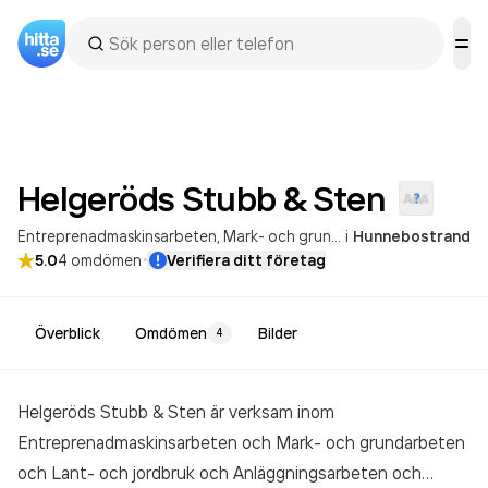
Helgeröds Stubb &
Sten
Entreprenadmaskinsarbeten
Mark- och grundarbeten
i
Hunnebostrand
·
5.0
4
omdömen
Verifiera ditt företag
Överblick
Omdömen
Bilder
4
Helgeröds Stubb & Sten är verksam inom
Entreprenadmaskinsarbeten och Mark- och grundarbeten
och Lant- och jordbruk och Anläggningsarbeten och