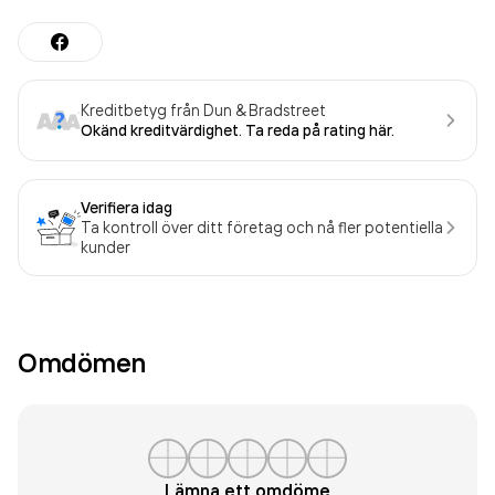
Kreditbetyg från Dun & Bradstreet
Okänd kreditvärdighet. Ta reda på rating här.
Verifiera idag
Ta kontroll över ditt företag och nå fler potentiella
kunder
Omdömen
Lämna ett omdöme