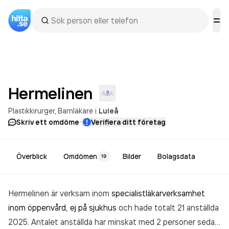
Hermelinen
Plastikkirurger
Barnläkare
i
Luleå
·
Skriv ett omdöme
Verifiera ditt företag
Överblick
Omdömen
Bilder
Bolagsdata
19
Hermelinen är verksam inom
specialistläkarverksamhet
inom öppenvård, ej på sjukhus
och hade totalt 21 anställda
2025. Antalet anställda har minskat med 2 personer sedan