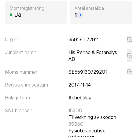
Momsregistrering
Antal anställda
Ja
1
Org.nr.
559130-7292
Juridiskt namn
His Rehab & Fotanalys
AB
Moms nummer
SE559130729201
Registreringsdatum
2017-11-14
Bolagsform
Aktiebolag
SNI-bransch
15200
·
Tillverkning av skodon
86950
·
Fysioterapeutisk