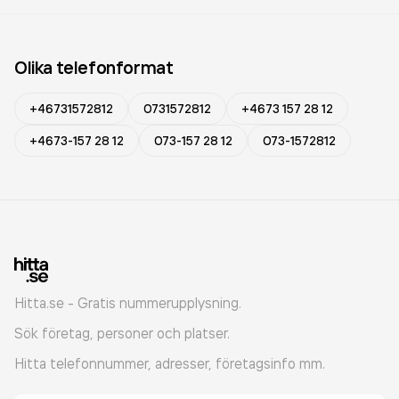
Olika telefonformat
+46731572812
0731572812
+4673 157 28 12
+4673-157 28 12
073-157 28 12
073-1572812
Hitta.se - Gratis nummerupplysning.
Sök företag, personer och platser.
Hitta telefonnummer, adresser, företagsinfo mm.