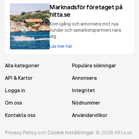
Marknadsför företaget på
hitta.se
Kom igång och annonsera mot nya
kunder och samarbetspartners nära
dig.
Läs mer här
Alla kategorier
Populära sökningar
API & Kartor
Annonsera
Logga in
Integritet
Om oss
Nödnummer
Kontakta oss
Användarvillkor
Privacy Policy
och
Cookie Inställningar
.
©
2026
Hitta.se