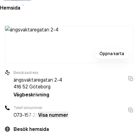
Hemsida
Öppna karta
Besöksadress
ängsvaktaregatan 2-4
416 52
Göteborg
Vägbeskrivning
Telefonnummer
073-
157 28
Visa nummer
Besök hemsida