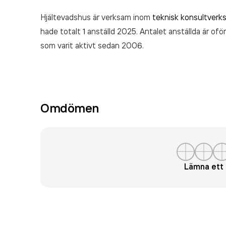
Hjältevadshus är verksam inom
teknisk konsultverk
hade totalt 1 anställd 2025. Antalet anställda är ofö
som varit aktivt sedan 2006.
Omdömen
Lämna et