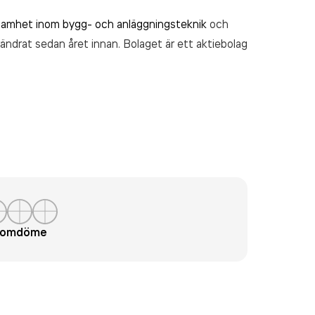
samhet inom bygg- och anläggningsteknik
och
rändrat sedan året innan. Bolaget är ett aktiebolag
t omdöme