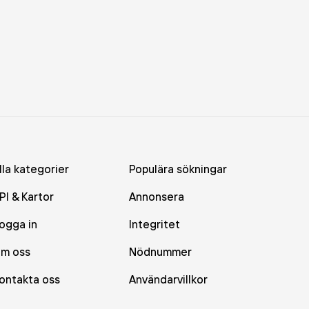
lla kategorier
Populära sökningar
PI & Kartor
Annonsera
ogga in
Integritet
m oss
Nödnummer
ontakta oss
Användarvillkor