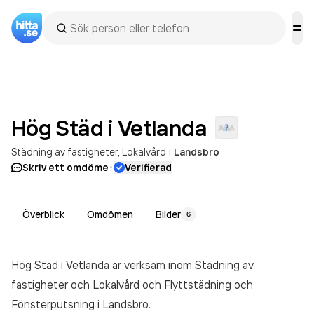
Hög Städ i
Vetlanda
Städning av fastigheter
Lokalvård
i
Landsbro
·
Skriv ett omdöme
Verifierad
Överblick
Omdömen
Bilder
6
Hög Städ i Vetlanda är verksam inom
Städning av
fastigheter och Lokalvård och Flyttstädning och
Fönsterputsning
i Landsbro.