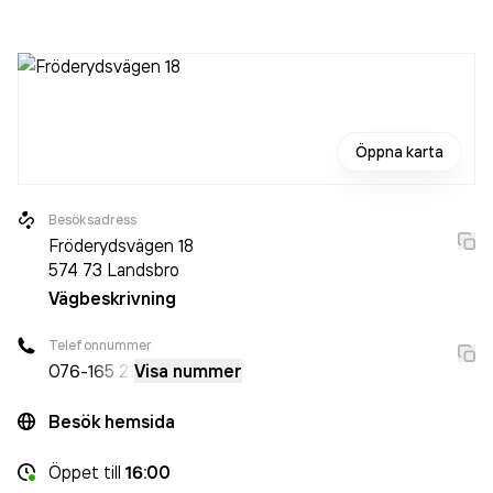
Öppna karta
Besöksadress
Fröderydsvägen 18
574 73
Landsbro
Vägbeskrivning
Telefonnummer
076-
165 21
Visa nummer
Besök hemsida
Öppet
till
16:00