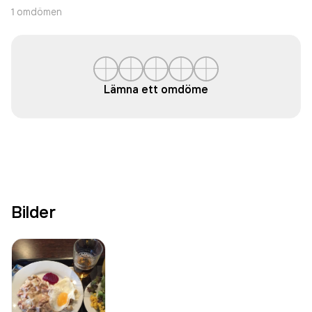
1
omdömen
Lämna ett omdöme
Bilder