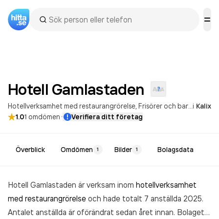
Hotell
Gamlastaden
Hotellverksamhet med restaurangrörelse
Frisörer och barberare
i
Kalix
·
1.0
1
omdömen
Verifiera ditt företag
Överblick
Omdömen
Bilder
Bolagsdata
1
1
Hotell Gamlastaden är verksam inom
hotellverksamhet
med restaurangrörelse
och hade totalt 7 anställda 2025.
Antalet anställda är oförändrat sedan året innan. Bolaget