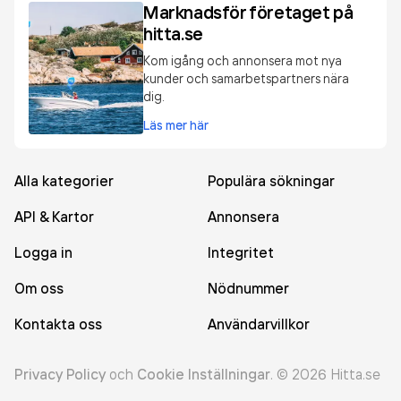
Marknadsför företaget på
hitta.se
Kom igång och annonsera mot nya
kunder och samarbetspartners nära
dig.
Läs mer här
Alla kategorier
Populära sökningar
API & Kartor
Annonsera
Logga in
Integritet
Om oss
Nödnummer
Kontakta oss
Användarvillkor
Privacy Policy
och
Cookie Inställningar
.
©
2026
Hitta.se