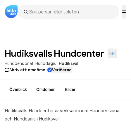
Hudiksvalls
Hundcenter
Hundpensionat
Hunddagis
i
Hudiksvall
·
Skriv ett omdöme
Verifierad
Överblick
Omdömen
Bilder
Hudiksvalls Hundcenter är verksam inom
Hundpensionat
och Hunddagis
i Hudiksvall.