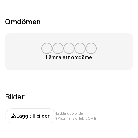
Omdömen
Lämna ett omdöme
Bilder
Ladda upp bilder
Lägg till bilder
(Maximal storlek: 20MB)