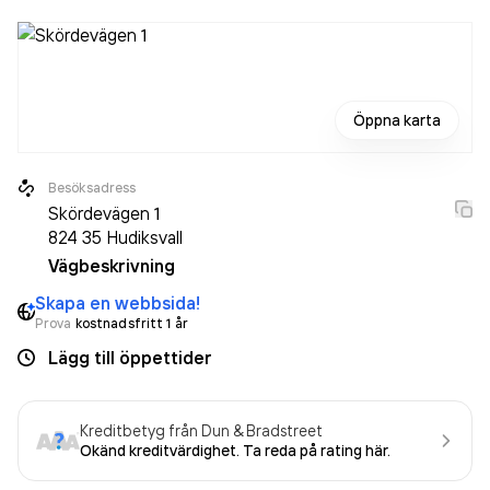
Öppna karta
Besöksadress
Skördevägen 1
824 35
Hudiksvall
Vägbeskrivning
Skapa en webbsida!
Prova
kostnadsfritt 1 år
Lägg till öppettider
Kreditbetyg från Dun & Bradstreet
Okänd kreditvärdighet. Ta reda på rating här.