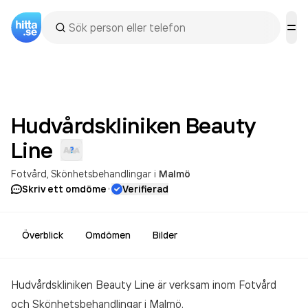
Hudvårdskliniken Beauty
Line
Fotvård
Skönhetsbehandlingar
i
Malmö
·
Skriv ett omdöme
Verifierad
Överblick
Omdömen
Bilder
Hudvårdskliniken Beauty Line är verksam inom
Fotvård
och Skönhetsbehandlingar
i Malmö.