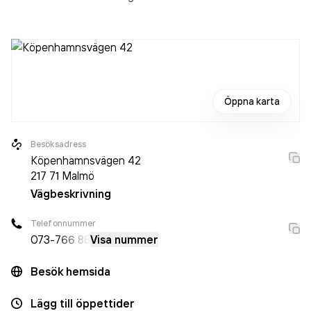
Öppna karta
Besöksadress
Köpenhamnsvägen 42
217 71
Malmö
Vägbeskrivning
Telefonnummer
073-
766 88
Visa nummer
Besök hemsida
Lägg till öppettider