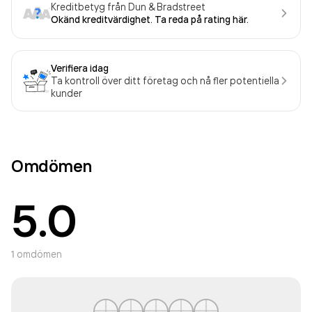
Kreditbetyg från Dun & Bradstreet
Okänd kreditvärdighet. Ta reda på rating här.
Verifiera idag
Ta kontroll över ditt företag och nå fler potentiella
kunder
Omdömen
5.0
1
omdömen