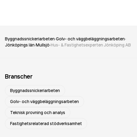
Byggnadssnickeriarbeten
Golv- och väggbeläggningsarbeten
Jönköpings län
Mullsjö
Hus- & Fastighetsexperten Jönköping AB
Branscher
Byggnadssnickeriarbeten
Golv- och väggbeläggningsarbeten
Teknisk provning och analys
Fastighetsrelaterad stödverksamhet