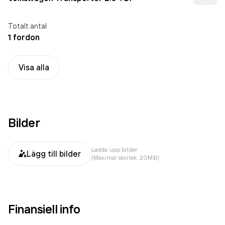
Totalt antal
1 fordon
Visa alla
Bilder
Ladda upp bilder
Lägg till bilder
(Maximal storlek: 20MB)
Finansiell info