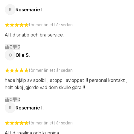
Rosemarie I.
R
för mer än ett år sedan
Alltid snabb och bra service.
0
0
Olle S.
O
för mer än ett år sedan
hade hjälp av spolbil , stopp i avloppet !! personal kontakt ,
helt okej ,gjorde vad dom skulle göra !!
0
0
Rosemarie I.
R
för mer än ett år sedan
Alltid trevliga och kunniga