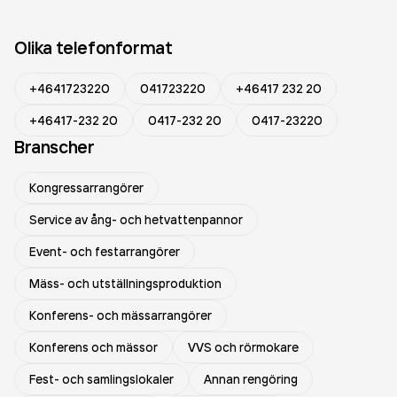
Olika telefonformat
+4641723220
041723220
+46417 232 20
+46417-232 20
0417-232 20
0417-23220
Branscher
Kongressarrangörer
Service av ång- och hetvattenpannor
Event- och festarrangörer
Mäss- och utställningsproduktion
Konferens- och mässarrangörer
Konferens och mässor
VVS och rörmokare
Fest- och samlingslokaler
Annan rengöring