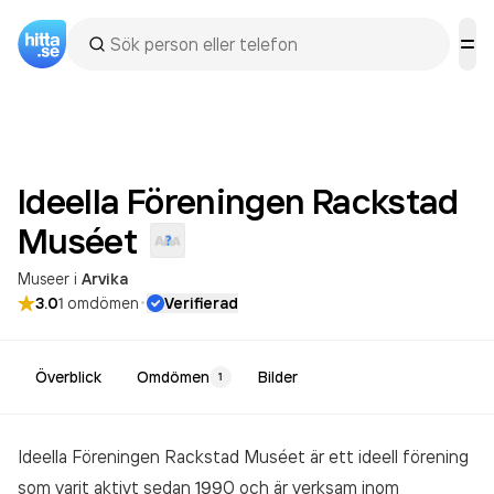
Ideella Föreningen Rackstad
Muséet
Museer
i
Arvika
·
3.0
1
omdömen
Verifierad
Överblick
Omdömen
Bilder
1
Ideella Föreningen Rackstad Muséet är ett ideell förening
som varit aktivt sedan 1990 och är verksam inom