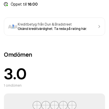
Öppet
till
16:00
Kreditbetyg från Dun & Bradstreet
Okänd kreditvärdighet. Ta reda på rating här.
Omdömen
3.0
1
omdömen