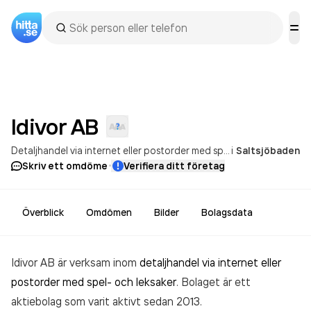
Idivor
AB
Detaljhandel via internet eller postorder med spel- och leksaker
i
Saltsjöbaden
·
Skriv ett omdöme
Verifiera ditt företag
Överblick
Omdömen
Bilder
Bolagsdata
Idivor AB är verksam inom
detaljhandel via internet eller
postorder med spel- och leksaker
. Bolaget är ett
aktiebolag som varit aktivt sedan 2013.