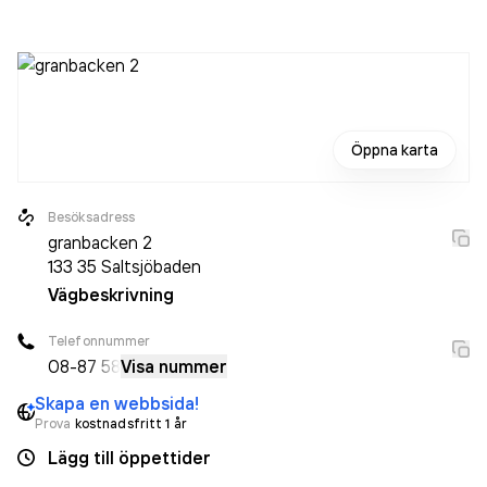
Öppna karta
Besöksadress
granbacken 2
133 35
Saltsjöbaden
Vägbeskrivning
Telefonnummer
08-8
7 58
Visa nummer
Skapa en webbsida!
Prova
kostnadsfritt 1 år
Lägg till öppettider