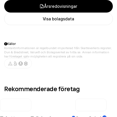
Årsredovisningar
Visa bolagsdata
Källor
Kontaktinformationen är regelbundet importerad från Skatteverkets register,
Dun & Bradstreet, Value8 och Bolagsverket av hitta.se. Annan information
har företaget själv möjligheten att registrera på sin sida.
Rekommenderade företag