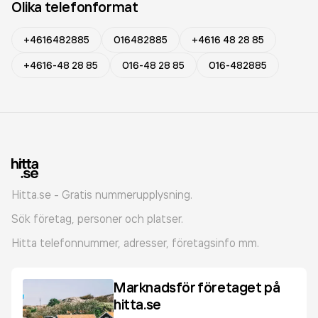
Olika telefonformat
+4616482885
016482885
+4616 48 28 85
+4616-48 28 85
016-48 28 85
016-482885
Hitta.se - Gratis nummerupplysning.
Sök företag, personer och platser.
Hitta telefonnummer, adresser, företagsinfo mm.
Marknadsför företaget på
hitta.se