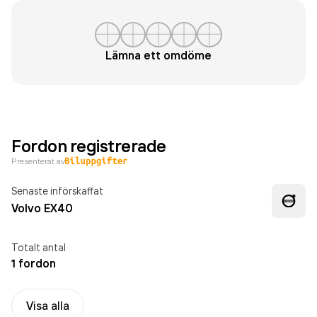
Lämna ett omdöme
Fordon registrerade
Presenterat av
Senaste införskaffat
Volvo EX40
Totalt antal
1 fordon
Visa alla