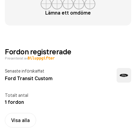
Lämna ett omdöme
Fordon registrerade
Presenterat av
Senaste införskaffat
Ford Transit Custom
Totalt antal
1 fordon
Visa alla