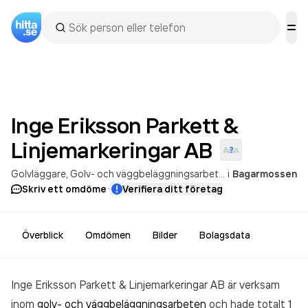
Inge Eriksson Parkett &
Linjemarkeringar
AB
Golvläggare
Golv- och väggbeläggningsarbeten
i
Bagarmossen
·
Skriv ett omdöme
Verifiera ditt företag
Överblick
Omdömen
Bilder
Bolagsdata
Inge Eriksson Parkett & Linjemarkeringar AB är verksam
inom
golv- och väggbeläggningsarbeten
och hade totalt 1