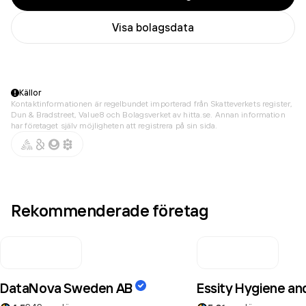
Visa bolagsdata
Källor
Kontaktinformationen är regelbundet importerad från Skatteverkets register,
Dun & Bradstreet, Value8 och Bolagsverket av hitta.se. Annan information
har företaget själv möjligheten att registrera på sin sida.
Rekommenderade företag
DataNova Sweden AB
Essity Hygiene an