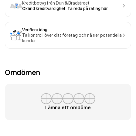
Kreditbetyg från Dun & Bradstreet
Okänd kreditvärdighet. Ta reda på rating här.
Verifiera idag
Ta kontroll över ditt företag och nå fler potentiella
kunder
Omdömen
Lämna ett omdöme