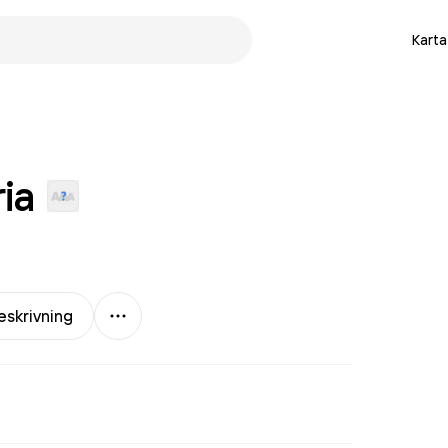
Karta
ria
Mer
eskrivning