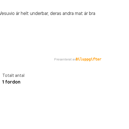
esuvio är helt underbar, deras andra mat är bra
Presenterat av
Totalt antal
1 fordon