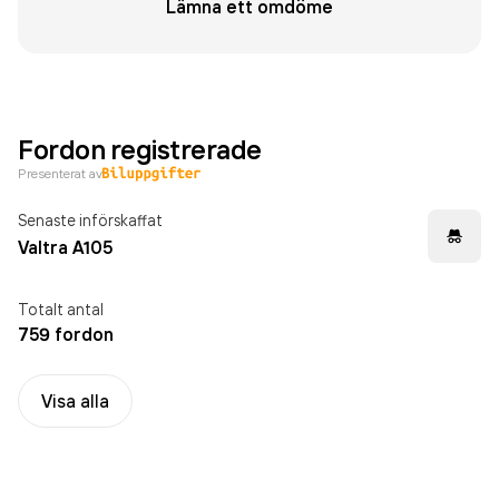
Lämna ett omdöme
Fordon registrerade
Presenterat av
Senaste införskaffat
Valtra A105
Totalt antal
759 fordon
Visa alla