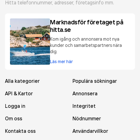
Hitta telefonnummer, adresser, företagsinfo mm.
Marknadsför företaget på
hitta.se
Kom igång och annonsera mot nya
kunder och samarbetspartners nära
dig.
Läs mer här
Alla kategorier
Populära sökningar
API & Kartor
Annonsera
Logga in
Integritet
Om oss
Nödnummer
Kontakta oss
Användarvillkor