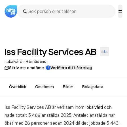
Iss Facility Services
AB
Lokalvård
i
Härnösand
·
Skriv ett omdöme
Verifiera ditt företag
Överblick
Omdömen
Bilder
Bolagsdata
Iss Facility Services AB är verksam inom
lokalvård
och
hade totalt 5 469 anställda 2025. Antalet anställda har
ökat med 26 personer sedan 2024 då det jobbade 5 443