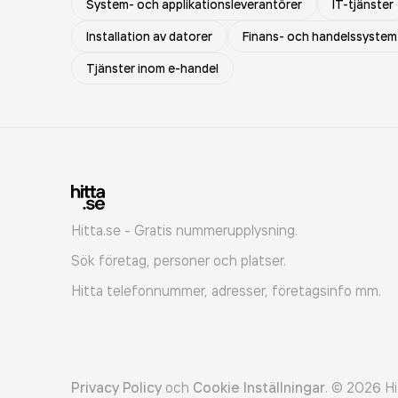
System- och applikationsleverantörer
IT-tjänster
Installation av datorer
Finans- och handelssystem
Tjänster inom e-handel
Hitta.se - Gratis nummerupplysning.
Sök företag, personer och platser.
Hitta telefonnummer, adresser, företagsinfo mm.
Privacy Policy
och
Cookie Inställningar
.
©
2026
Hi