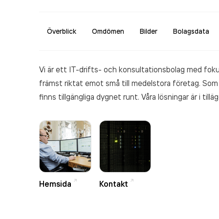
Överblick
Omdömen
Bilder
Bolagsdata
Vi är ett IT-drifts- och konsultationsbolag med fokus
främst riktat emot små till medelstora företag. Som
finns tillgängliga dygnet runt. Våra lösningar är i tillä
server hosting till säkerhetslösningar med antiviru
Hemsida
Kontakt