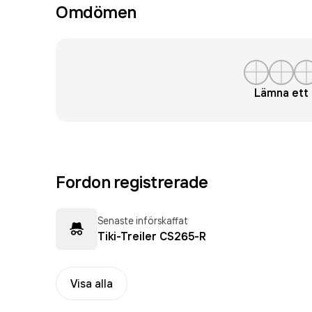
Omdömen
Lämna et
Fordon registrerade
Senaste införskaffat
Tiki-Treiler CS265-R
Visa alla