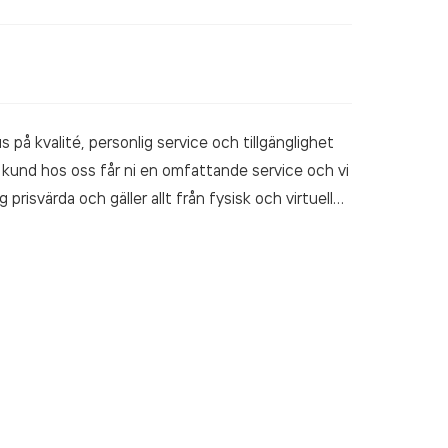
 på kvalité, personlig service och tillgänglighet
 kund hos oss får ni en omfattande service och vi
gg prisvärda och gäller allt från fysisk och virtuell
s, brandvägg och backup.