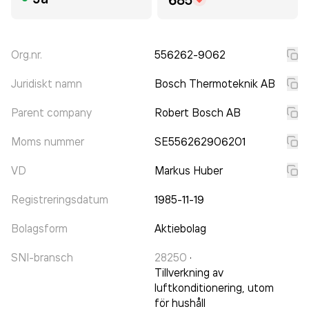
Org.nr.
556262-9062
Juridiskt namn
Bosch Thermoteknik AB
Parent company
Robert Bosch AB
Moms nummer
SE556262906201
VD
Markus Huber
Registreringsdatum
1985-11-19
Bolagsform
Aktiebolag
SNI-bransch
28250
·
Tillverkning av
luftkonditionering, utom
för hushåll