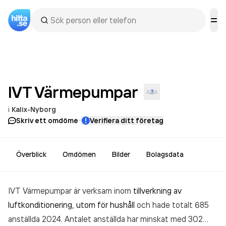
IVT
Värmepumpar
i
Kalix-Nyborg
·
Skriv ett omdöme
Verifiera ditt företag
Överblick
Omdömen
Bilder
Bolagsdata
IVT Värmepumpar är verksam inom
tillverkning av
luftkonditionering, utom för hushåll
och hade totalt 685
anställda 2024. Antalet anställda har minskat med 302