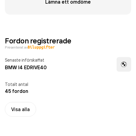
Lämna ett omdöme
Fordon registrerade
Presenterat av
Senaste införskaffat
BMW I4 EDRIVE40
Totalt antal
45 fordon
Visa alla