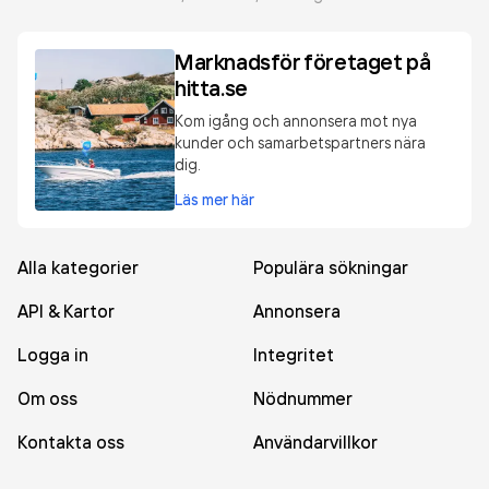
Marknadsför företaget på
hitta.se
Kom igång och annonsera mot nya
kunder och samarbetspartners nära
dig.
Läs mer här
Alla kategorier
Populära sökningar
API & Kartor
Annonsera
Logga in
Integritet
Om oss
Nödnummer
Kontakta oss
Användarvillkor