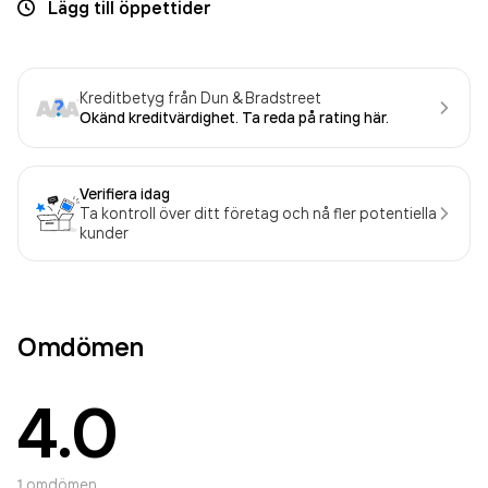
Lägg till öppettider
Kreditbetyg från Dun & Bradstreet
Okänd kreditvärdighet. Ta reda på rating här.
Verifiera idag
Ta kontroll över ditt företag och nå fler potentiella
kunder
Omdömen
4.0
1
omdömen