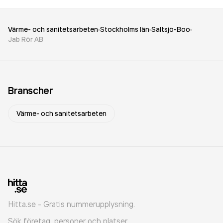
Värme- och sanitetsarbeten
Stockholms län
Saltsjö-Boo
Jab Rör AB
Branscher
Värme- och sanitetsarbeten
Hitta.se - Gratis nummerupplysning.
Sök företag, personer och platser.