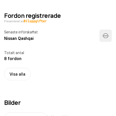
Fordon registrerade
Presenterat av
Senaste införskaffat
Nissan Qashqai
Totalt antal
8 fordon
Visa alla
Bilder