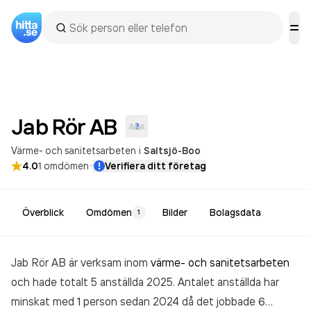
Jab Rör
AB
Värme- och sanitetsarbeten
i
Saltsjö-Boo
·
4.0
1
omdömen
Verifiera ditt företag
Överblick
Omdömen
Bilder
Bolagsdata
1
Jab Rör AB är verksam inom
värme- och sanitetsarbeten
och hade totalt 5 anställda 2025. Antalet anställda har
minskat med 1 person sedan 2024 då det jobbade 6