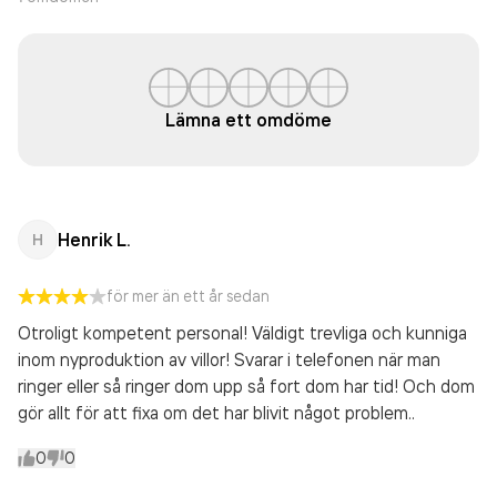
Lämna ett omdöme
Henrik L.
H
för mer än ett år sedan
Otroligt kompetent personal! Väldigt trevliga och kunniga
inom nyproduktion av villor! Svarar i telefonen när man
ringer eller så ringer dom upp så fort dom har tid! Och dom
gör allt för att fixa om det har blivit något problem..
0
0