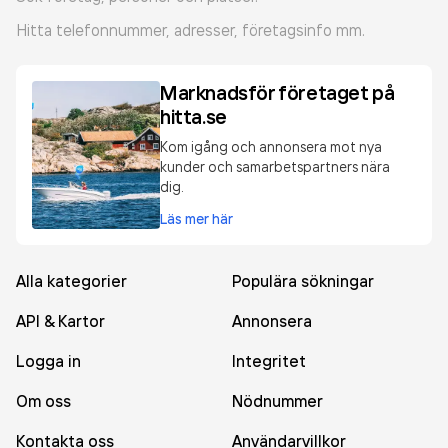
Hitta telefonnummer, adresser, företagsinfo mm.
Marknadsför företaget på
hitta.se
Kom igång och annonsera mot nya
kunder och samarbetspartners nära
dig.
Läs mer här
Alla kategorier
Populära sökningar
API & Kartor
Annonsera
Logga in
Integritet
Om oss
Nödnummer
Kontakta oss
Användarvillkor