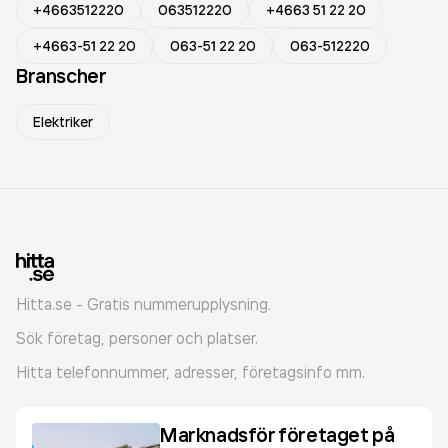
+4663512220
063512220
+4663 51 22 20
+4663-51 22 20
063-51 22 20
063-512220
Branscher
Elektriker
Hitta.se - Gratis nummerupplysning.
Sök företag, personer och platser.
Hitta telefonnummer, adresser, företagsinfo mm.
Marknadsför företaget på