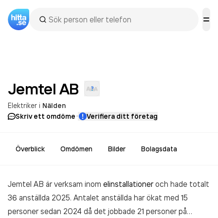
Jemtel
AB
Elektriker
i
Nälden
·
Skriv ett omdöme
Verifiera ditt företag
Överblick
Omdömen
Bilder
Bolagsdata
Jemtel AB är verksam inom
elinstallationer
och hade totalt
36 anställda 2025. Antalet anställda har ökat med 15
personer sedan 2024 då det jobbade 21 personer på