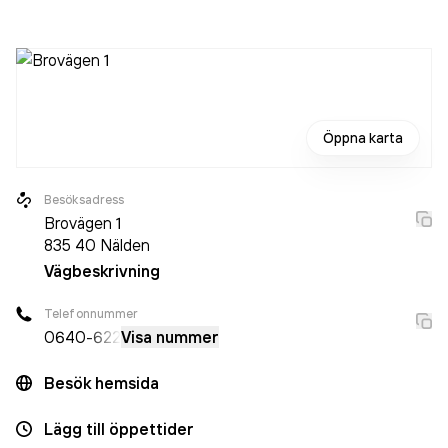
företaget. Bolaget är ett aktiebolag som varit aktivt sedan
2007. Jemtel AB
omsatte 50 040 000,00 kr
senaste
räkenskapsåret (2025).
Öppna karta
Besöksadress
Brovägen 1
835 40
Nälden
Vägbeskrivning
Telefonnummer
0640
-622
Visa nummer
Besök hemsida
Lägg till öppettider