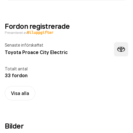
Fordon registrerade
Presenterat av
Senaste införskaffat
Toyota Proace City Electric
Totalt antal
33 fordon
Visa alla
Bilder