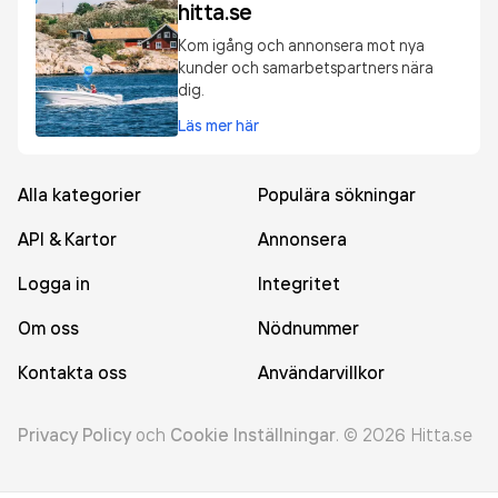
hitta.se
Kom igång och annonsera mot nya
kunder och samarbetspartners nära
dig.
Läs mer här
Alla kategorier
Populära sökningar
API & Kartor
Annonsera
Logga in
Integritet
Om oss
Nödnummer
Kontakta oss
Användarvillkor
Privacy Policy
och
Cookie Inställningar
.
©
2026
Hitta.se