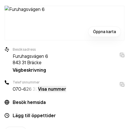
Öppna karta
Besöksadress
Furuhagsvägen 6
843 31
Bräcke
Vägbeskrivning
Telefonnummer
070-
626 32
Visa nummer
Besök hemsida
Lägg till öppettider