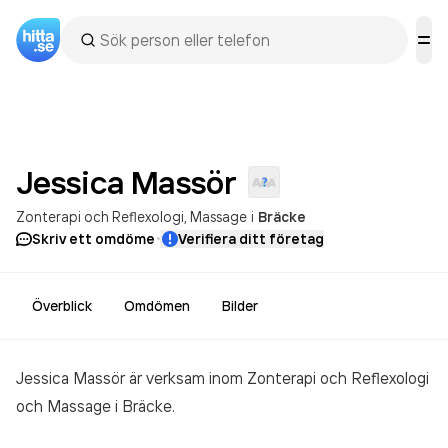
Jessica
Massör
Zonterapi och Reflexologi
Massage
i
Bräcke
·
Skriv ett omdöme
Verifiera ditt företag
Överblick
Omdömen
Bilder
Jessica Massör är verksam inom
Zonterapi och Reflexologi
och Massage
i Bräcke.