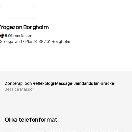
Yogazon Borgholm
5.0
1
omdömen
Storgatan 17 Plan 3,
387 31
Borgholm
Zonterapi och Reflexologi
Massage
Jämtlands län
Bräcke
Jessica Massör
Olika telefonformat