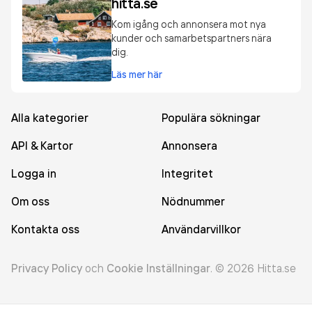
hitta.se
Kom igång och annonsera mot nya
kunder och samarbetspartners nära
dig.
Läs mer här
Alla kategorier
Populära sökningar
API & Kartor
Annonsera
Logga in
Integritet
Om oss
Nödnummer
Kontakta oss
Användarvillkor
Privacy Policy
och
Cookie Inställningar
.
©
2026
Hitta.se