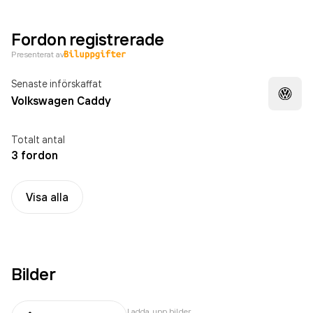
Fordon registrerade
Presenterat av
Senaste införskaffat
Volkswagen Caddy
Totalt antal
3 fordon
Visa alla
Bilder
Ladda upp bilder