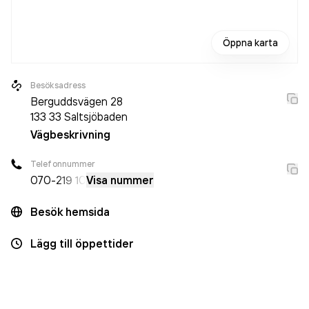
Öppna karta
Besöksadress
Berguddsvägen 28
133 33
Saltsjöbaden
Vägbeskrivning
Telefonnummer
070-
219 10
Visa nummer
Besök hemsida
Lägg till öppettider