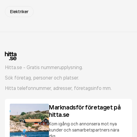
Elektriker
Hitta.se - Gratis nummerupplysning.
Sök företag, personer och platser.
Hitta telefonnummer, adresser, företagsinfo mm.
Marknadsför företaget på
hitta.se
Kom igång och annonsera mot nya
kunder och samarbetspartners nära
dig.