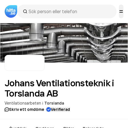
Johans Ventilationsteknik i
Torslanda
AB
Ventilationsarbeten
i
Torslanda
·
Skriv ett omdöme
Verifierad