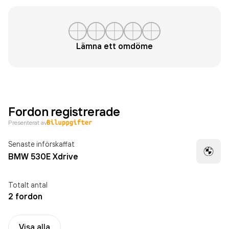
Lämna ett omdöme
Fordon registrerade
Presenterat av
Senaste införskaffat
BMW 530E Xdrive
Totalt antal
2 fordon
Visa alla