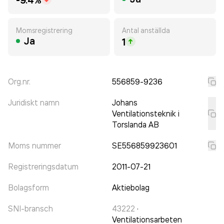
Momsregistrering
Antal anställda
Ja
1
Org.nr.
556859-9236
Juridiskt namn
Johans
Ventilationsteknik i
Torslanda AB
Moms nummer
SE556859923601
Registreringsdatum
2011-07-21
Bolagsform
Aktiebolag
SNI-bransch
43222
·
Ventilationsarbeten