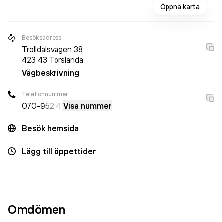
Öppna karta
Besöksadress
Trolldalsvägen 38
423 43
Torslanda
Vägbeskrivning
Telefonnummer
070-
952 41
Visa nummer
Besök hemsida
Lägg till öppettider
Omdömen