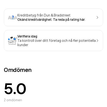
Kreditbetyg från Dun & Bradstreet
Okänd kreditvärdighet. Ta reda på rating här.
Verifiera idag
Ta kontroll över ditt företag och nå fler potentiella
kunder
Omdömen
5.0
2
omdömen