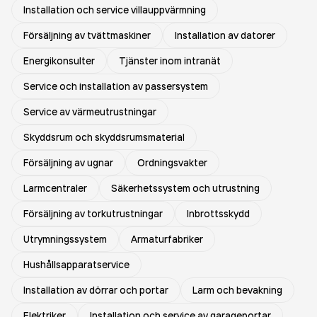
Installation och service villauppvärmning
Försäljning av tvättmaskiner
Installation av datorer
Energikonsulter
Tjänster inom intranät
Service och installation av passersystem
Service av värmeutrustningar
Skyddsrum och skyddsrumsmaterial
Försäljning av ugnar
Ordningsvakter
Larmcentraler
Säkerhetssystem och utrustning
Försäljning av torkutrustningar
Inbrottsskydd
Utrymningssystem
Armaturfabriker
Hushållsapparatservice
Installation av dörrar och portar
Larm och bevakning
Elektriker
Installation och service av garageportar