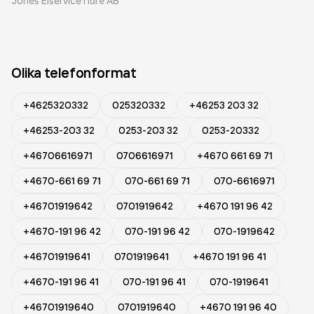
Jones Elservice i Idre AB
Olika telefonformat
+4625320332
025320332
+46253 203 32
+46253-203 32
0253-203 32
0253-20332
+46706616971
0706616971
+4670 661 69 71
+4670-661 69 71
070-661 69 71
070-6616971
+46701919642
0701919642
+4670 191 96 42
+4670-191 96 42
070-191 96 42
070-1919642
+46701919641
0701919641
+4670 191 96 41
+4670-191 96 41
070-191 96 41
070-1919641
+46701919640
0701919640
+4670 191 96 40