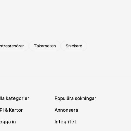
ntreprenörer
Takarbeten
Snickare
lla kategorier
Populära sökningar
PI & Kartor
Annonsera
ogga in
Integritet