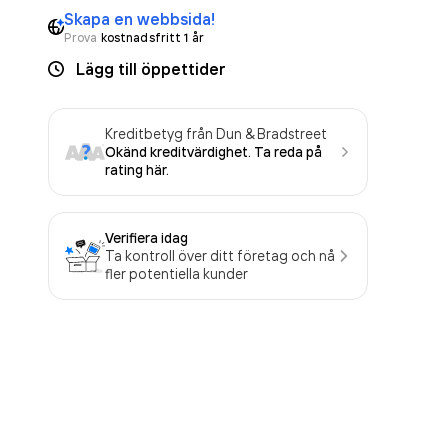
Skapa en webbsida!
Prova
kostnadsfritt 1 år
Lägg till öppettider
Kreditbetyg från Dun & Bradstreet
Okänd kreditvärdighet. Ta reda på
rating här.
Verifiera idag
Ta kontroll över ditt företag och nå
fler potentiella kunder