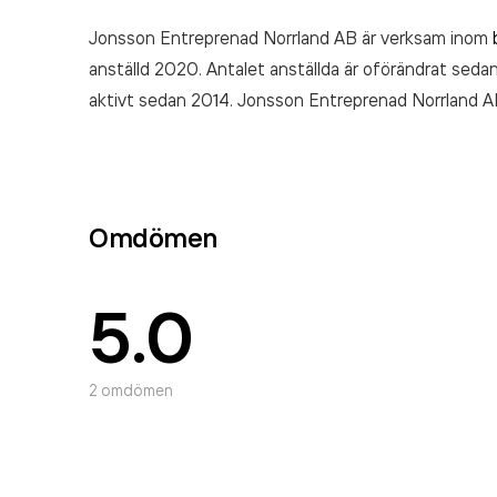
Jonsson Entreprenad Norrland AB är verksam inom
anställd 2020. Antalet anställda är oförändrat sedan
aktivt sedan 2014. Jonsson Entreprenad Norrland 
räkenskapsåret (2020).
Omdömen
5.0
2
omdömen