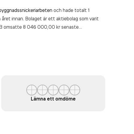
byggnadssnickeriarbeten
och hade totalt 1
 året innan. Bolaget är ett aktiebolag som varit
AB
omsatte 8 046 000,00 kr
senaste
Lämna ett omdöme