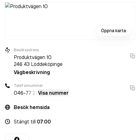
Öppna karta
Besöksadress
Produktvägen 10
246 43
Löddeköpinge
Vägbeskrivning
Telefonnummer
046-
77 22
Visa nummer
Besök hemsida
Stängt
till
07:00