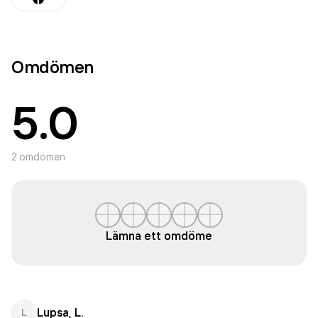
Omdömen
5.0
2
omdömen
Lämna ett omdöme
Lupsa, L.
L