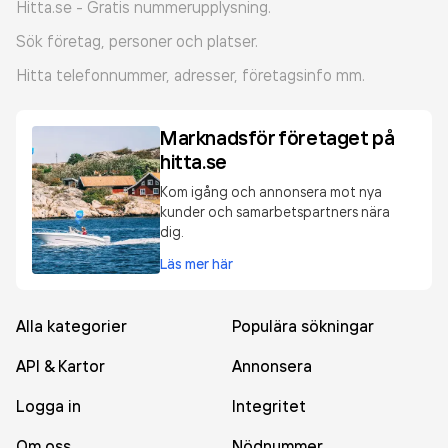
Hitta.se - Gratis nummerupplysning.
Sök företag, personer och platser.
Hitta telefonnummer, adresser, företagsinfo mm.
Marknadsför företaget på
hitta.se
Kom igång och annonsera mot nya
kunder och samarbetspartners nära
dig.
Läs mer här
Alla kategorier
Populära sökningar
API & Kartor
Annonsera
Logga in
Integritet
Om oss
Nödnummer