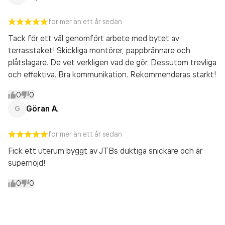
för mer än ett år sedan
Tack för ett väl genomfört arbete med bytet av
terrasstaket! Skickliga montörer, pappbrännare och
plåtslagare. De vet verkligen vad de gör. Dessutom trevliga
och effektiva. Bra kommunikation. Rekommenderas starkt!
0
0
Göran A.
G
för mer än ett år sedan
Fick ett uterum byggt av JTBs duktiga snickare och är
supernöjd!
0
0