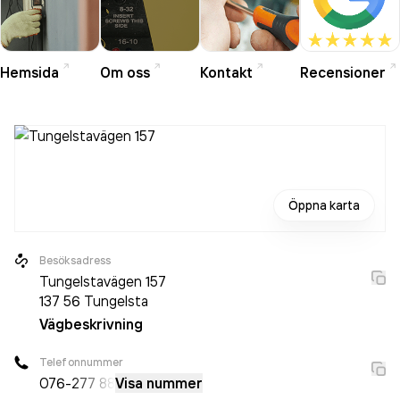
Hemsida
Om oss
Kontakt
Recensioner
Öppna karta
Besöksadress
Tungelstavägen 157
137 56
Tungelsta
Vägbeskrivning
Telefonnummer
076-
277 88
Visa nummer