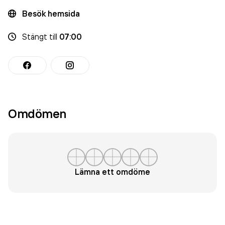
Besök hemsida
Stängt
till
07:00
Omdömen
Lämna ett omdöme