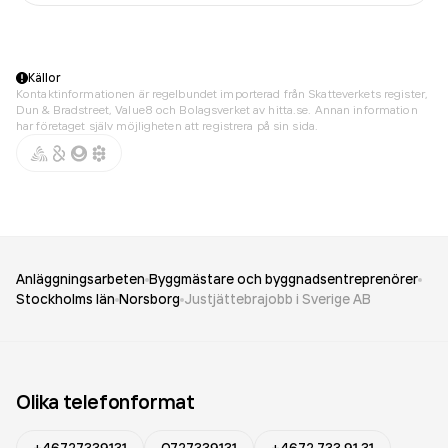
Källor
Kontaktinformationen är regelbundet importerad från Skatteverkets register,
Dun & Bradstreet, Value8 och Bolagsverket av hitta.se. Annan information
har företaget själv möjligheten att registrera på sin sida.
Anläggningsarbeten
Byggmästare och byggnadsentreprenörer
Stockholms län
Norsborg
Justjättebrajobb i Sverige AB
Olika telefonformat