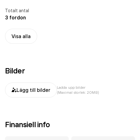
Totalt antal
3 fordon
Visa alla
Bilder
Ladda upp bilder
Lägg till bilder
(Maximal storlek: 20MB)
Finansiell info