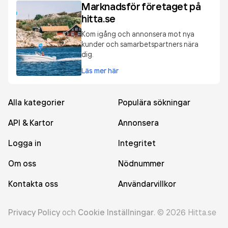
Marknadsför företaget på
hitta.se
Kom igång och annonsera mot nya
kunder och samarbetspartners nära
dig.
Läs mer här
Alla kategorier
Populära sökningar
API & Kartor
Annonsera
Logga in
Integritet
Om oss
Nödnummer
Kontakta oss
Användarvillkor
Privacy Policy
och
Cookie Inställningar
.
©
2026
Hitta.se