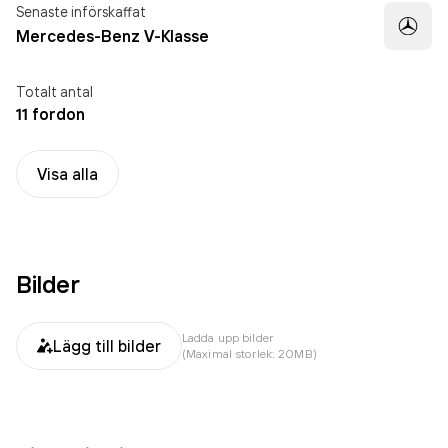
Senaste införskaffat
Mercedes-Benz V-Klasse
Totalt antal
11 fordon
Visa alla
Bilder
Ladda upp bilder
Lägg till bilder
(Maximal storlek: 20MB)