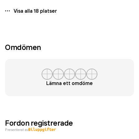
Visa alla
18
platser
Omdömen
Lämna ett omdöme
Fordon registrerade
Presenterat av