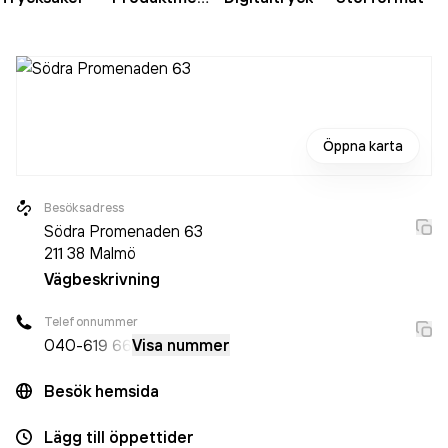
Öppna karta
Besöksadress
Södra Promenaden 63
211 38
Malmö
Vägbeskrivning
Telefonnummer
040-
619 66
Visa nummer
Besök hemsida
Lägg till öppettider