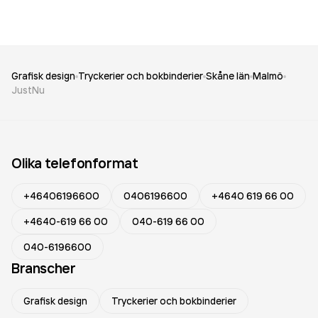
Grafisk design
Tryckerier och bokbinderier
Skåne län
Malmö
JustNu
Olika telefonformat
+46406196600
0406196600
+4640 619 66 00
+4640-619 66 00
040-619 66 00
040-6196600
Branscher
Grafisk design
Tryckerier och bokbinderier