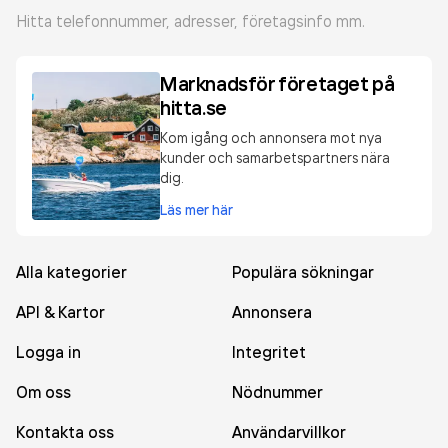
Hitta telefonnummer, adresser, företagsinfo mm.
Marknadsför företaget på
hitta.se
Kom igång och annonsera mot nya
kunder och samarbetspartners nära
dig.
Läs mer här
Alla kategorier
Populära sökningar
API & Kartor
Annonsera
Logga in
Integritet
Om oss
Nödnummer
Kontakta oss
Användarvillkor