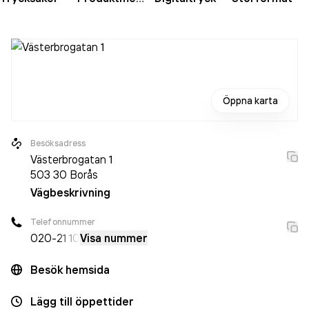
Öppna karta
Besöksadress
Västerbrogatan 1
503 30
Borås
Vägbeskrivning
Telefonnummer
020-
21 10
Visa nummer
Besök hemsida
Lägg till öppettider