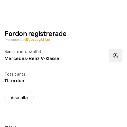
Fordon registrerade
Presenterat av
Senaste införskaffat
Mercedes-Benz V-Klasse
Totalt antal
11 fordon
Visa alla