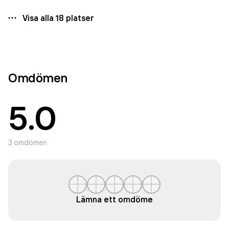
Visa alla
18
platser
Omdömen
5.0
3
omdömen
Lämna ett omdöme