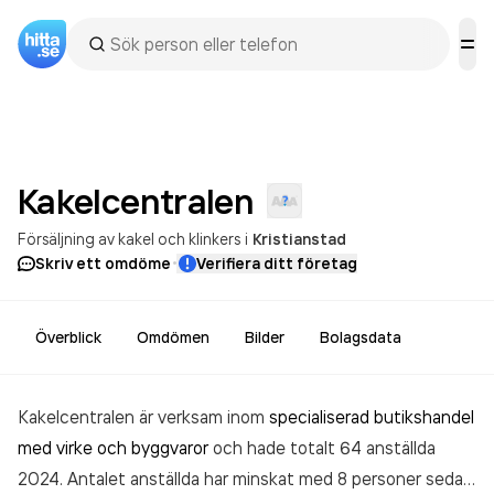
Kakelcentralen
Försäljning av kakel och klinkers
i
Kristianstad
·
Skriv ett omdöme
Verifiera ditt företag
Överblick
Omdömen
Bilder
Bolagsdata
Kakelcentralen är verksam inom
specialiserad butikshandel
med virke och byggvaror
och hade totalt 64 anställda
2024. Antalet anställda har minskat med 8 personer sedan