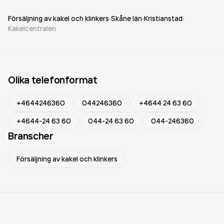
Försäljning av kakel och klinkers
Skåne län
Kristianstad
Kakelcentralen
Olika telefonformat
+4644246360
044246360
+4644 24 63 60
+4644-24 63 60
044-24 63 60
044-246360
Branscher
Försäljning av kakel och klinkers