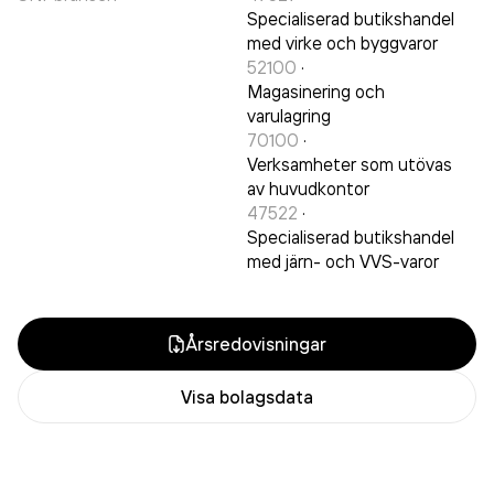
Specialiserad butikshandel
med virke och byggvaror
52100
·
Magasinering och
varulagring
70100
·
Verksamheter som utövas
av huvudkontor
47522
·
Specialiserad butikshandel
med järn- och VVS-varor
Årsredovisningar
Visa bolagsdata