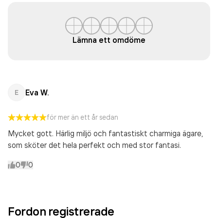
Lämna ett omdöme
Eva W.
E
för mer än ett år sedan
Mycket gott. Härlig miljö och fantastiskt charmiga ägare,
som sköter det hela perfekt och med stor fantasi.
0
0
Fordon registrerade