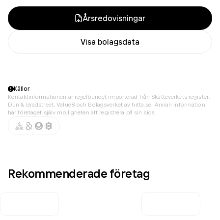
Årsredovisningar
Visa bolagsdata
Källor
Kontaktinformationen är regelbundet importerad från Skatteverkets register,
Dun & Bradstreet, Value8 och Bolagsverket av hitta.se. Annan information
har företaget själv möjligheten att registrera på sin sida.
Rekommenderade företag