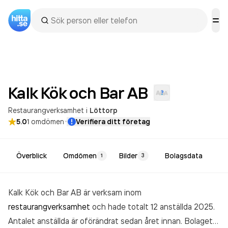
Kalk Kök och Bar
AB
Restaurangverksamhet
i
Löttorp
·
5.0
1
omdömen
Verifiera ditt företag
Överblick
Omdömen
Bilder
Bolagsdata
1
3
Kalk Kök och Bar AB är verksam inom
restaurangverksamhet
och hade totalt 12 anställda 2025.
Antalet anställda är oförändrat sedan året innan. Bolaget