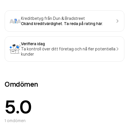
Kreditbetyg från Dun & Bradstreet
Okänd kreditvärdighet. Ta reda på rating här.
Verifiera idag
Ta kontroll över ditt företag och nå fler potentiella
kunder
Omdömen
5.0
1
omdömen