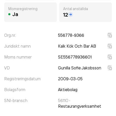
Momsregistrering
Antal anställda
Ja
12
Org.nr.
556778-9366
Juridiskt namn
Kalk Kök Och Bar AB
Moms nummer
SE556778936601
VD
Gunilla Sofie Jakobsson
Registreringsdatum
2009-03-05
Bolagsform
Aktiebolag
SNI-bransch
56110
·
Restaurangverksamhet