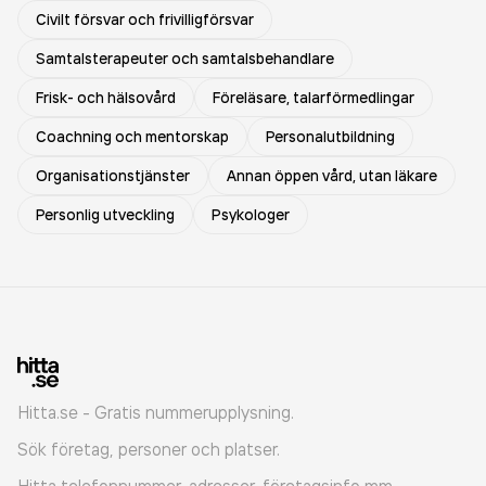
Civilt försvar och frivilligförsvar
Samtalsterapeuter och samtalsbehandlare
Frisk- och hälsovård
Föreläsare, talarförmedlingar
Coachning och mentorskap
Personalutbildning
Organisationstjänster
Annan öppen vård, utan läkare
Personlig utveckling
Psykologer
Hitta.se - Gratis nummerupplysning.
Sök företag, personer och platser.