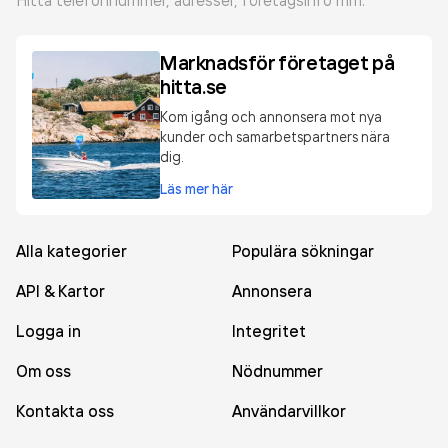
Hitta telefonnummer, adresser, företagsinfo mm.
Marknadsför företaget på
hitta.se
Kom igång och annonsera mot nya
kunder och samarbetspartners nära
dig.
Läs mer här
Alla kategorier
Populära sökningar
API & Kartor
Annonsera
Logga in
Integritet
Om oss
Nödnummer
Kontakta oss
Användarvillkor