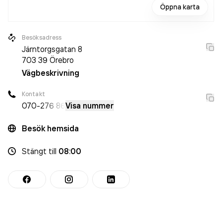
Öppna karta
Besöksadress
Järntorgsgatan 8
703 39
Örebro
Vägbeskrivning
Kontakt
070-
276 86
Visa nummer
Besök hemsida
Stängt
till
08:00