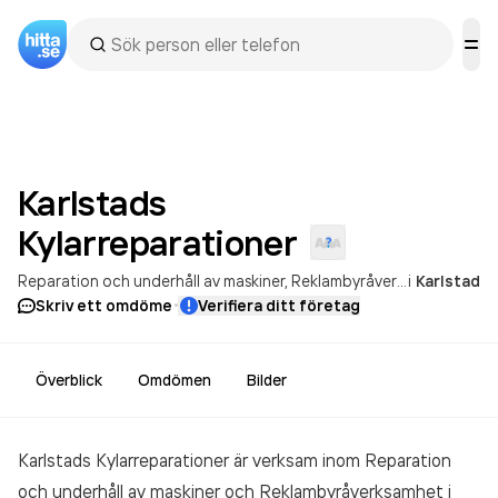
Karlstads
Kylarreparationer
Reparation och underhåll av maskiner
Reklambyråverksamhet
i
Karlstad
·
Skriv ett omdöme
Verifiera ditt företag
Överblick
Omdömen
Bilder
Karlstads Kylarreparationer är verksam inom
Reparation
och underhåll av maskiner och Reklambyråverksamhet
i