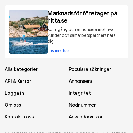
Marknadsför företaget på
hitta.se
Kom igång och annonsera mot nya
kunder och samarbetspartners nära
dig.
Läs mer här
Alla kategorier
Populära sökningar
API & Kartor
Annonsera
Logga in
Integritet
Om oss
Nödnummer
Kontakta oss
Användarvillkor