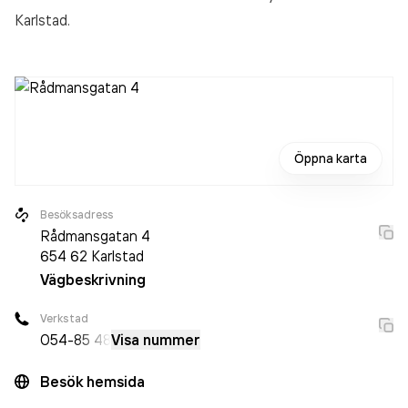
Karlstad.
Öppna karta
Besöksadress
Rådmansgatan 4
654 62
Karlstad
Vägbeskrivning
Verkstad
054-
85 48
Visa nummer
Besök hemsida