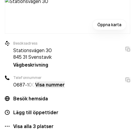
Öppna karta
Besöksadress
Stationsvägen 30
845 31
Svenstavik
Vägbeskrivning
Telefonnummer
0687
-100
Visa nummer
Besök hemsida
Lägg till öppettider
Visa alla
3
platser