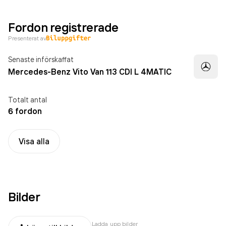
Fordon registrerade
Presenterat av
Senaste införskaffat
Mercedes-Benz Vito Van 113 CDI L 4MATIC
Totalt antal
6 fordon
Visa alla
Bilder
Ladda upp bilder