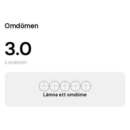
Omdömen
3.0
2
omdömen
Lämna ett omdöme