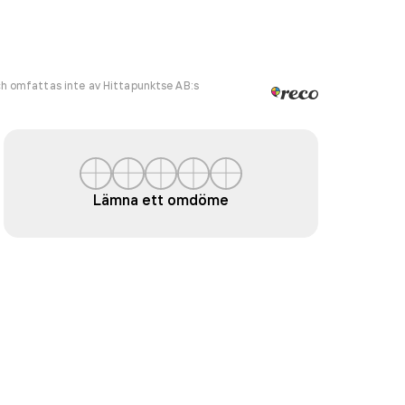
h omfattas inte av Hittapunktse AB:s
Lämna ett omdöme