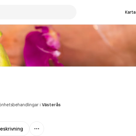
Karta
önhetsbehandlingar
i
Västerås
Mer
eskrivning