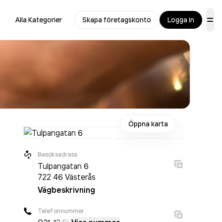
Alla Kategorier
Skapa företagskonto
Logga in
Öppna karta
Besöksadress
Tulpangatan 6
722 46
Västerås
Vägbeskrivning
Telefonnummer