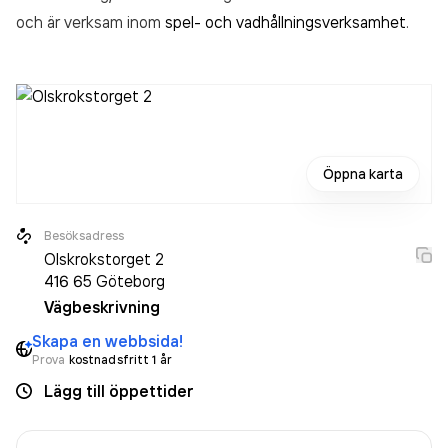
och är verksam inom
spel- och vadhållningsverksamhet
.
Öppna karta
Besöksadress
Olskrokstorget 2
416 65
Göteborg
Vägbeskrivning
Skapa en webbsida!
Prova
kostnadsfritt 1 år
Lägg till öppettider