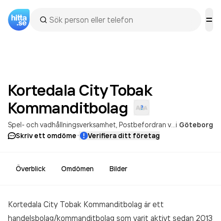
Kortedala City Tobak
Kommanditbolag
Spel- och vadhållningsverksamhet
Postbefordran via nationella posten
i
Göteborg
·
Skriv ett omdöme
Verifiera ditt företag
Överblick
Omdömen
Bilder
Kortedala City Tobak Kommanditbolag är ett
handelsbolag/kommanditbolag som varit aktivt sedan 2013