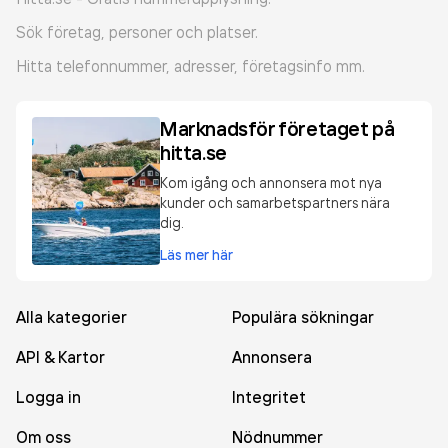
Sök företag, personer och platser.
Hitta telefonnummer, adresser, företagsinfo mm.
Marknadsför företaget på
hitta.se
Kom igång och annonsera mot nya
kunder och samarbetspartners nära
dig.
Läs mer här
Alla kategorier
Populära sökningar
API & Kartor
Annonsera
Logga in
Integritet
Om oss
Nödnummer