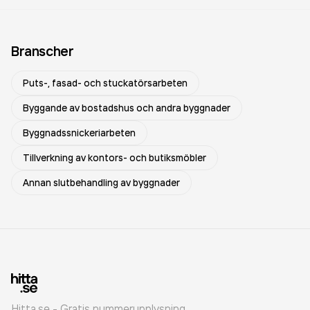
Branscher
Puts-, fasad- och stuckatörsarbeten
Byggande av bostadshus och andra byggnader
Byggnadssnickeriarbeten
Tillverkning av kontors- och butiksmöbler
Annan slutbehandling av byggnader
Hitta.se - Gratis nummerupplysning.