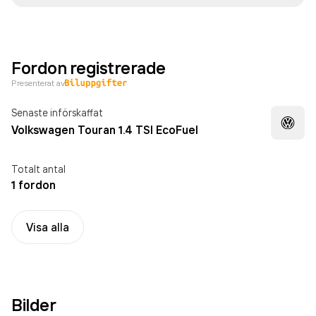
Fordon registrerade
Presenterat av
Senaste införskaffat
Volkswagen Touran 1.4 TSI EcoFuel
Totalt antal
1 fordon
Visa alla
Bilder