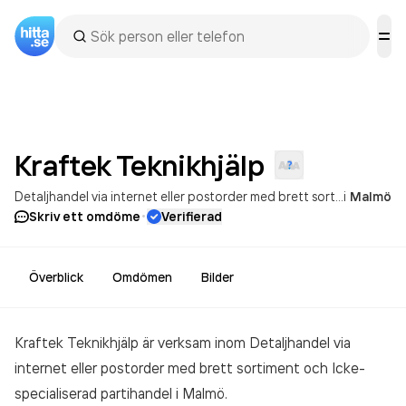
Kraftek
Teknikhjälp
Detaljhandel via internet eller postorder med brett sortiment
i
Malmö
Icke-
·
Skriv ett omdöme
Verifierad
Överblick
Omdömen
Bilder
Kraftek Teknikhjälp är verksam inom
Detaljhandel via
internet eller postorder med brett sortiment och Icke-
specialiserad partihandel
i Malmö.