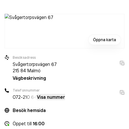
Öppna karta
Besöksadress
Svågertorpsvägen 67
215 84
Malmö
Vägbeskrivning
Telefonnummer
072-
210 64
Visa nummer
Besök hemsida
Öppet
till
16:00