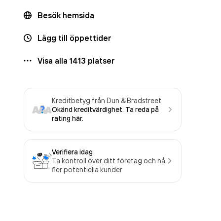
Besök hemsida
Lägg till öppettider
Visa alla
1413
platser
Kreditbetyg från Dun & Bradstreet
Okänd kreditvärdighet. Ta reda på
rating här.
Verifiera idag
Ta kontroll över ditt företag och nå
fler potentiella kunder