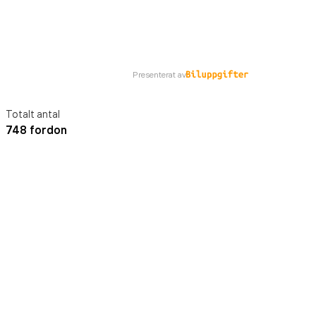
Presenterat av
Totalt antal
748 fordon