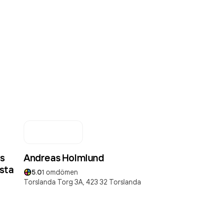
s
Andreas Holmlund
sta
5.0
1
omdömen
Torslanda Torg 3A,
423 32
Torslanda